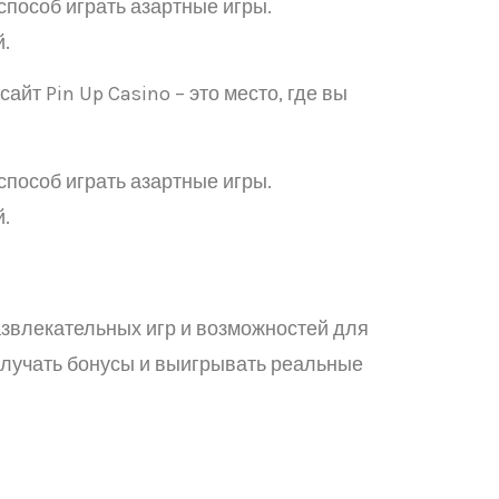
способ играть азартные игры.
й.
айт Pin Up Casino – это место, где вы
способ играть азартные игры.
й.
развлекательных игр и возможностей для
получать бонусы и выигрывать реальные