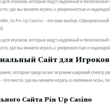
о для игроков, которые ищут надежный и безопасный 
сто, где вы можете играть с уверенностью и надеждо
лайн, то Pin Up Casino – это ваш выбор. Официальный с
й.
о для игроков, которые ищут надежный и безопасный 
сто, где вы можете играть с уверенностью и надеждо
циальный Сайт для Игроков
казино, которое предлагает игрокам широкий спектр 
 – это место, где вы можете играть в любимые игры, 
ного Сайта Pin Up Casino