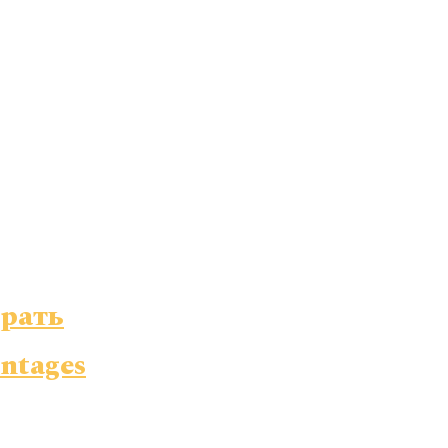
грать
ntages