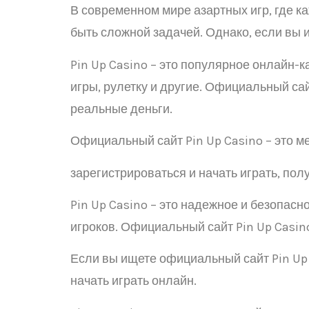
В современном мире азартных игр, где 
быть сложной задачей. Однако, если вы 
Pin Up Casino – это популярное онлайн-к
игры, рулетку и другие. Официальный сай
реальные деньги.
Официальный сайт Pin Up Casino – это ме
зарегистрироваться и начать играть, пол
Pin Up Casino – это надежное и безопас
игроков. Официальный сайт Pin Up Casino
Если вы ищете официальный сайт Pin Up C
начать играть онлайн.