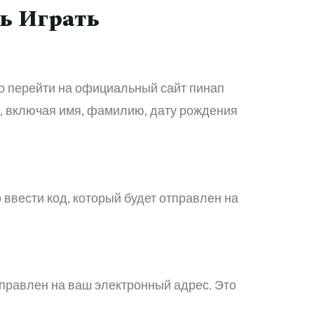
ть Играть
но перейти на официальный сайт пинап
е, включая имя, фамилию, дату рождения
ввести код, который будет отправлен на
тправлен на ваш электронный адрес. Это