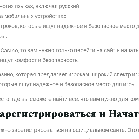
ногих языках, включая русский
на мобильных устройствах
 игроков, которые ищут надежное и безопасное место 
ры.
asino, то вам нужно только перейти на сайт и начать
 ищут комфорт и безопасность.
азино, которая предлагает игрокам широкий спектр иг
которые ищут надежное и безопасное место для игры.
сто, где вы сможете найти все, что вам нужно для ко
Зарегистрироваться и Нача
нужно зарегистрироваться на официальном сайте. Это