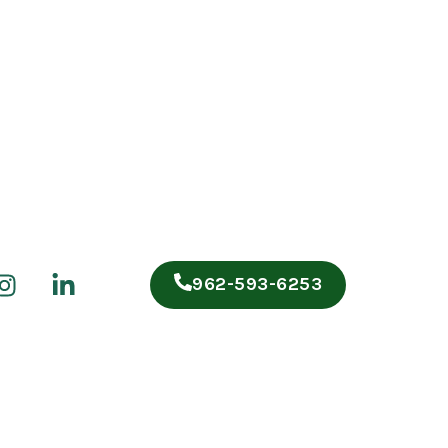
962-593-6253