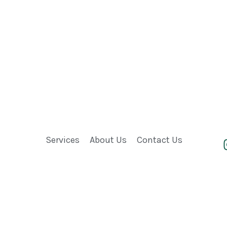
Services
About Us
Contact Us