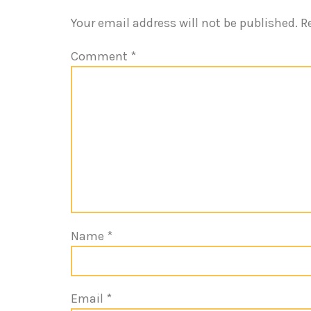
Your email address will not be published.
R
Comment
*
Name
*
Email
*