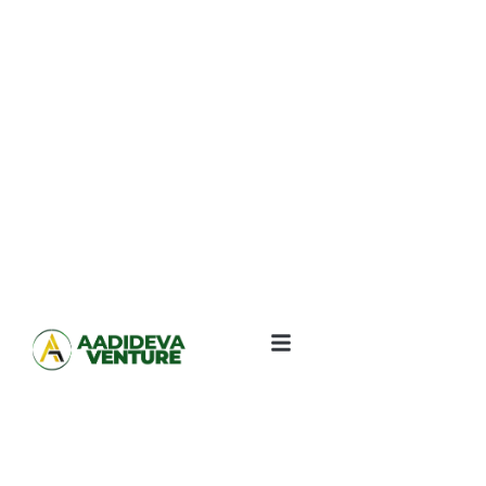
Contact Us