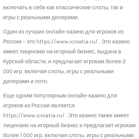
включать в себя как классические слоты, так и
игры с реальными дилерами.
Один из лучших онлайн-казино для игроков из
России – это https://www.icroatia.ru/ . Это казино
имеет лицензию на игорный бизнес, выдана в
Курской области, и предлагает игрокам более 2
000 игр, включая слоты, игры с реальными
дилерами и лото.
Еще одним популярным онлайн-казино для
игроков из России является
https://www.icroatia.ru/ . Это казино также имеет
лицензию на игорный бизнес и предлагает игрокам
более 1 000 игр, включая слоты, игры с реальными