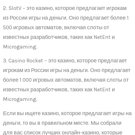
2. SlotV – это казино, которое предлагает игрокам
из России игры на деньги. Оно предлагает более 1
500 игровых автоматов, включая слоты от
известных разработчиков, таких как NetEnt и
Microgaming.
3. Casino Rocket – это казино, которое предлагает
игрокам из России игры на деньги. Оно предлагает
более 1 000 игровых автоматов, включая слоты от
известных разработчиков, таких как NetEnt и
Microgaming.
Если вы ищете казино, которое предлагает игры на
деньги, то вы в правильном месте. Мы собрали
для вас список лучших онлайн-казино, которые