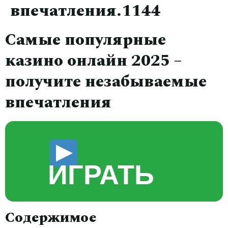
впечатления.1144
Самые популярные
казино онлайн 2025 –
получите незабываемые
впечатления
ИГРАТЬ
Содержимое