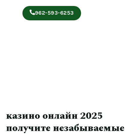
962-593-6253
казино онлайн 2025
получите незабываемые