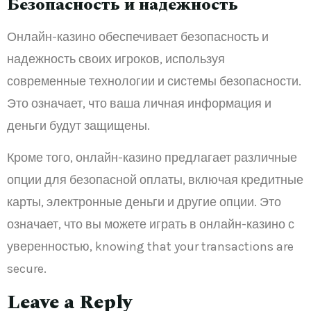
Безопасность и надежность
Онлайн-казино обеспечивает безопасность и
надежность своих игроков, используя
современные технологии и системы безопасности.
Это означает, что ваша личная информация и
деньги будут защищены.
Кроме того, онлайн-казино предлагает различные
опции для безопасной оплаты, включая кредитные
карты, электронные деньги и другие опции. Это
означает, что вы можете играть в онлайн-казино с
уверенностью, knowing that your transactions are
secure.
Leave a Reply