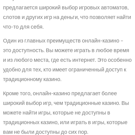
предлагается широкий выбор игровых автоматов,
слотов и других игр на деньги, что позволяет найти
что-то для себя.
Один из главных преимуществ онлайн-казино –
это доступность. Вы можете играть в любое время
и из любого места, где есть интернет. Это особенно
удобно для тех, кто имеет ограниченный доступ к
традиционному казино.
Кроме того, онлайн-казино предлагает более
широкий выбор игр, чем традиционные казино. Вы
можете найти игры, которые не доступны в
традиционных казино, или играть в игры, которые
вам не были доступны до сих пор.