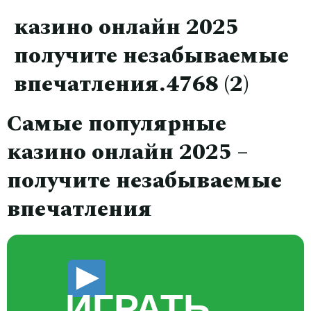
казино онлайн 2025
получите незабываемые
впечатления.4768 (2)
Самые популярные
казино онлайн 2025 –
получите незабываемые
впечатления
ИГРАТЬ