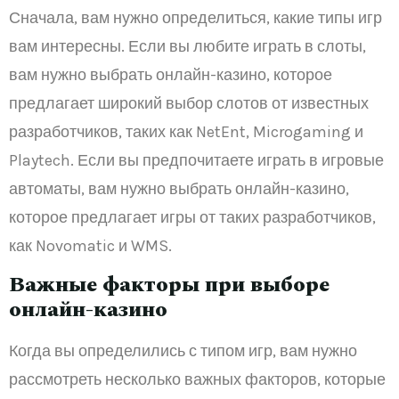
Сначала, вам нужно определиться, какие типы игр
вам интересны. Если вы любите играть в слоты,
вам нужно выбрать онлайн-казино, которое
предлагает широкий выбор слотов от известных
разработчиков, таких как NetEnt, Microgaming и
Playtech. Если вы предпочитаете играть в игровые
автоматы, вам нужно выбрать онлайн-казино,
которое предлагает игры от таких разработчиков,
как Novomatic и WMS.
Важные факторы при выборе
онлайн-казино
Когда вы определились с типом игр, вам нужно
рассмотреть несколько важных факторов, которые