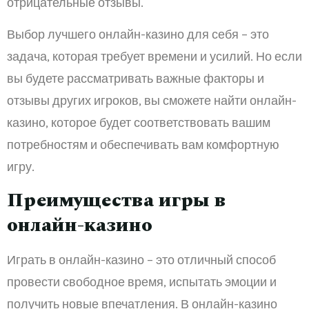
отрицательные отзывы.
Выбор лучшего онлайн-казино для себя – это
задача, которая требует времени и усилий. Но если
вы будете рассматривать важные факторы и
отзывы других игроков, вы сможете найти онлайн-
казино, которое будет соответствовать вашим
потребностям и обеспечивать вам комфортную
игру.
Преимущества игры в
онлайн-казино
Играть в онлайн-казино – это отличный способ
провести свободное время, испытать эмоции и
получить новые впечатления. В онлайн-казино