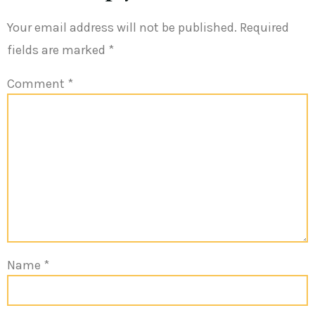
Your email address will not be published.
Required
fields are marked
*
Comment
*
Name
*