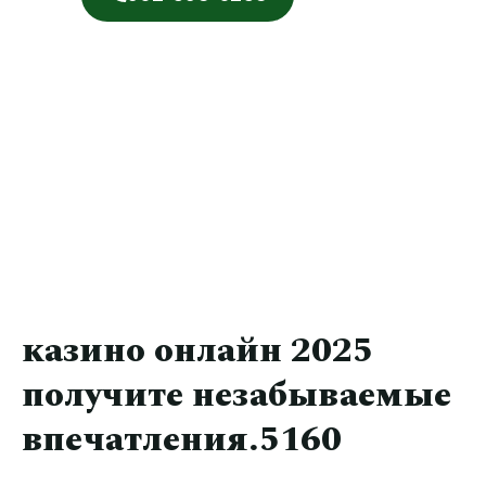
казино онлайн 2025
получите незабываемые
впечатления.5160