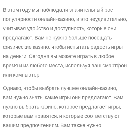
В этом году мы наблюдали значительный рост
популярности онлайн-казино, и это неудивительно,
учитывая удобство и доступность, которые они
предлагают. Вам не нужно больше посещать
физические казино, чтобы испытать радость игры
на деньги. Сегодня вы можете играть в любое
время и из любого места, используя ваш смартфон
или компьютер.
Однако, чтобы выбрать лучшее онлайн-казино,
вам нужно знать, какие игры они предлагают. Вам
нужно выбрать казино, которое предлагает игры,
которые вам нравятся, и которые соответствуют
вашим предпочтениям. Вам также нужно