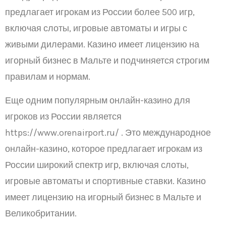
предлагает игрокам из России более 500 игр,
включая слоты, игровые автоматы и игры с
живыми дилерами. Казино имеет лицензию на
игорный бизнес в Мальте и подчиняется строгим
правилам и нормам.
Еще одним популярным онлайн-казино для
игроков из России является
https://www.orenairport.ru/ . Это международное
онлайн-казино, которое предлагает игрокам из
России широкий спектр игр, включая слоты,
игровые автоматы и спортивные ставки. Казино
имеет лицензию на игорный бизнес в Мальте и
Великобритании.