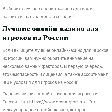
Выберите лучшее онлайн-казино для вас и
начните играть на деньги сегодня!
Лучшие онлайн-казино для
игроков из России
Если вы ищете лучшие онлайн-казино для игроков
из России, вам нужно обратить внимание на
несколько важных факторов. В первую очередь,
это безопасность и лицензия, а также ассортимент
игр и условия для игроков из России.
Одно из лучших онлайн-казино для игроков из
России – это https://www.orenairport.ru/ . Это
международное онлайн-казино, которое