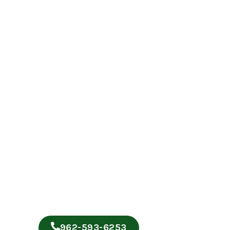
962-593-6253