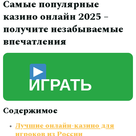
Самые популярные
казино онлайн 2025 –
получите незабываемые
впечатления
ИГРАТЬ
Содержимое
Лучшие онлайн-казино для
игроков из России