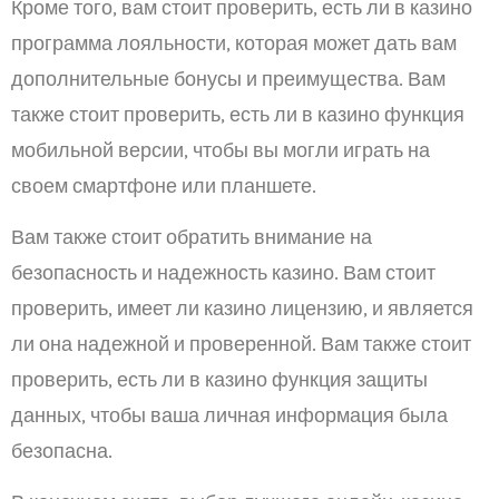
Кроме того, вам стоит проверить, есть ли в казино
программа лояльности, которая может дать вам
дополнительные бонусы и преимущества. Вам
также стоит проверить, есть ли в казино функция
мобильной версии, чтобы вы могли играть на
своем смартфоне или планшете.
Вам также стоит обратить внимание на
безопасность и надежность казино. Вам стоит
проверить, имеет ли казино лицензию, и является
ли она надежной и проверенной. Вам также стоит
проверить, есть ли в казино функция защиты
данных, чтобы ваша личная информация была
безопасна.