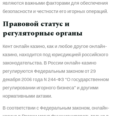
являются важными факторами для обеспечения
безопасности и честности его игорных операций.
Правовой статус и
регуляторные органы
Кент онлайн казино, как и любое другое онлайн-
казино, находится под юрисдикцией российского
законодательства. В России онлайн-казино
регулируются Федеральным законом от 29
декабря 2006 года N 244-ФЗ “О государственном
регулировании игорного бизнеса” и другими
нормативными актами.
В соответствии с Федеральным законом, онлайн-