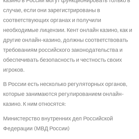
казино в России могут функционировать только в
случае, если они зарегистрированы в
соответствующих органах и получили
необходимые лицензии. Кент онлайн казино, как и
другие онлайн-казино, должны соответствовать
требованиям российского законодательства и
обеспечивать безопасность и честность своих
игроков.
В России есть несколько регуляторных органов,
которые занимаются регулированием онлайн-
казино. К ним относятся:
Министерство внутренних дел Российской
Федерации (МВД России)