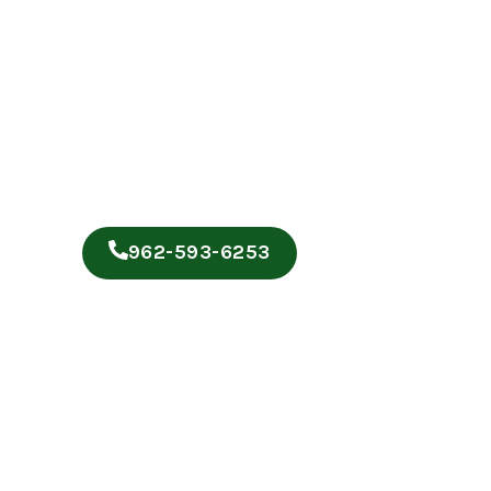
962-593-6253