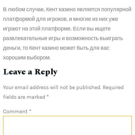
В любом случае, Кент казино является популярной
платформой для игроков, и многие из них уже
играют на этой платформе. Если вы ищете
развлекательные игры и возможность выиграть
деньги, то Кент казино может быть для вас
хорошим выбором.
Leave a Reply
Your email address will not be published.
Required
fields are marked
*
Comment
*