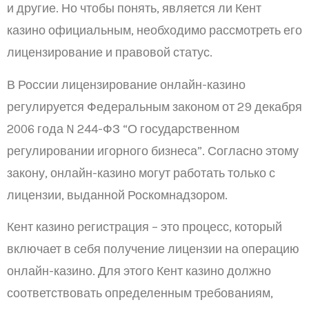
и другие. Но чтобы понять, является ли Кент
казино официальным, необходимо рассмотреть его
лицензирование и правовой статус.
В России лицензирование онлайн-казино
регулируется Федеральным законом от 29 декабря
2006 года N 244-ФЗ “О государственном
регулировании игорного бизнеса”. Согласно этому
закону, онлайн-казино могут работать только с
лицензии, выданной Роскомнадзором.
Кент казино регистрация – это процесс, который
включает в себя получение лицензии на операцию
онлайн-казино. Для этого Кент казино должно
соответствовать определенным требованиям,