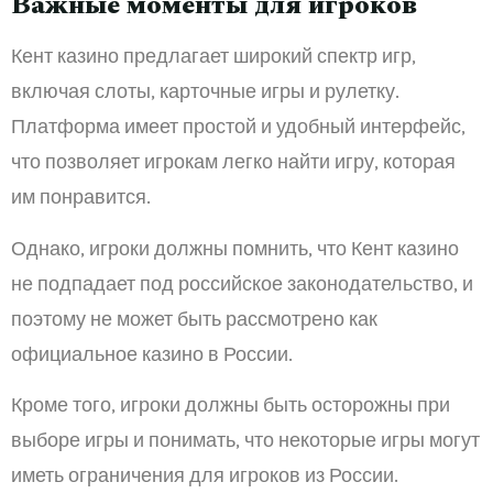
Важные моменты для игроков
Кент казино предлагает широкий спектр игр,
включая слоты, карточные игры и рулетку.
Платформа имеет простой и удобный интерфейс,
что позволяет игрокам легко найти игру, которая
им понравится.
Однако, игроки должны помнить, что Кент казино
не подпадает под российское законодательство, и
поэтому не может быть рассмотрено как
официальное казино в России.
Кроме того, игроки должны быть осторожны при
выборе игры и понимать, что некоторые игры могут
иметь ограничения для игроков из России.