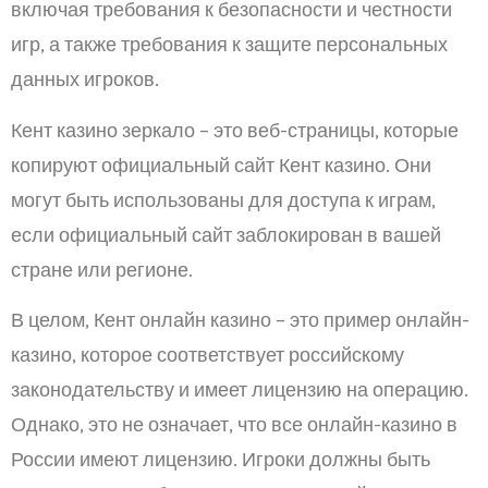
включая требования к безопасности и честности
игр, а также требования к защите персональных
данных игроков.
Кент казино зеркало – это веб-страницы, которые
копируют официальный сайт Кент казино. Они
могут быть использованы для доступа к играм,
если официальный сайт заблокирован в вашей
стране или регионе.
В целом, Кент онлайн казино – это пример онлайн-
казино, которое соответствует российскому
законодательству и имеет лицензию на операцию.
Однако, это не означает, что все онлайн-казино в
России имеют лицензию. Игроки должны быть