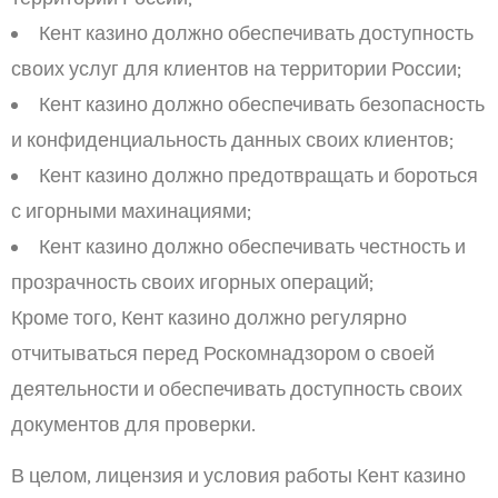
Кент казино должно обеспечивать доступность
своих услуг для клиентов на территории России;
Кент казино должно обеспечивать безопасность
и конфиденциальность данных своих клиентов;
Кент казино должно предотвращать и бороться
с игорными махинациями;
Кент казино должно обеспечивать честность и
прозрачность своих игорных операций;
Кроме того, Кент казино должно регулярно
отчитываться перед Роскомнадзором о своей
деятельности и обеспечивать доступность своих
документов для проверки.
В целом, лицензия и условия работы Кент казино