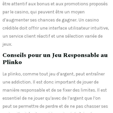
être attentif aux bonus et aux promotions proposés
par le casino, qui peuvent être un moyen
d’augmenter ses chances de gagner. Un casino
crédible doit offrir une interface utilisateur intuitive,
un service client réactif et une sélection variée de
jeux.
Conseils pour un Jeu Responsable au
Plinko
Le plinko, comme tout jeu d’argent, peut entraîner
une addiction. Il est donc important de jouer de
manière responsable et de se fixer des limites. Il est
essentiel de ne jouer qu’avec de l’argent que l’on
peut se permettre de perdre et de ne pas chasser ses