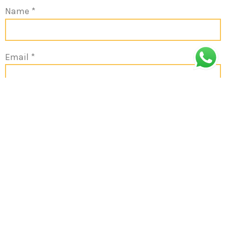
Name
*
Email
*
Website
Save my name, email, and website in this browser for
the next time I comment.