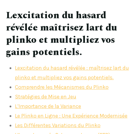
Lexcitation du hasard
révélée maîtrisez lart du
plinko et multipliez vos
gains potentiels.
Lexcitation du hasard révélée : maîtrisez lart du
plinko et multipliez vos gains potentiels.
Comprendre les Mécanismes du Plinko
Stratégies de Mise en Jeu
L’Importance de la Variance
Le Plinko en Ligne : Une Expérience Modernisée
Les Différentes Variations du Plinko