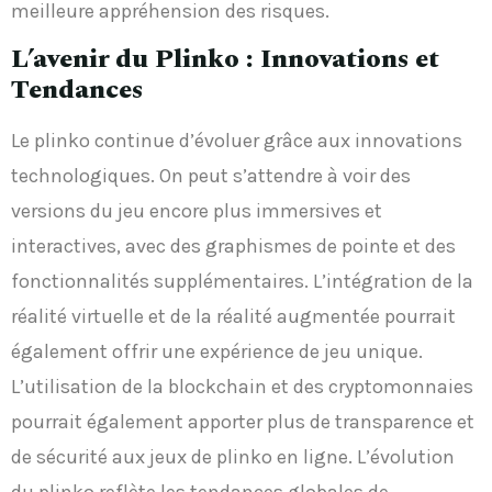
meilleure appréhension des risques.
L’avenir du Plinko : Innovations et
Tendances
Le plinko continue d’évoluer grâce aux innovations
technologiques. On peut s’attendre à voir des
versions du jeu encore plus immersives et
interactives, avec des graphismes de pointe et des
fonctionnalités supplémentaires. L’intégration de la
réalité virtuelle et de la réalité augmentée pourrait
également offrir une expérience de jeu unique.
L’utilisation de la blockchain et des cryptomonnaies
pourrait également apporter plus de transparence et
de sécurité aux jeux de plinko en ligne. L’évolution