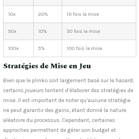
10x
20%
10 fois la mise
50x
10%
50 fois la mise
100x
5%
100 fois la mise
Stratégies de Mise en Jeu
Bien que le plinko soit largement basé sur le hasard,
certains joueurs tentent d’élaborer des stratégies de
mise. Il est important de noter qu’aucune stratégie
ne peut garantir des gains, étant donné la nature
aléatoire du processus. Cependant, certaines
approches permettent de gérer son budget et