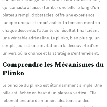
qui consiste à laisser tomber une bille le long d’un
plateau rempli d’obstacles, offre une expérience
ludique unique et imprévisible. La tension monte à
chaque descente, l’attente du résultat final créant
une véritable adrénaline. Le plinko, bien plus qu’un
simple jeu, est une invitation à la découverte d’un
univers où la chance et la stratégie s’entremêlent.
Comprendre les Mécanismes du
Plinko
Le principe du plinko est étonnamment simple. Une
bille est lâchée en haut d’un plateau vertical. Elle
rebondit ensuite de manière aléatoire sur des