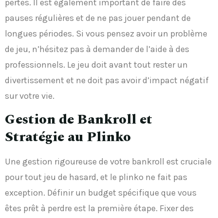
pertes. Il est également important de faire des
pauses régulières et de ne pas jouer pendant de
longues périodes. Si vous pensez avoir un problème
de jeu, n’hésitez pas à demander de l’aide à des
professionnels. Le jeu doit avant tout rester un
divertissement et ne doit pas avoir d’impact négatif
sur votre vie.
Gestion de Bankroll et
Stratégie au Plinko
Une gestion rigoureuse de votre bankroll est cruciale
pour tout jeu de hasard, et le plinko ne fait pas
exception. Définir un budget spécifique que vous
êtes prêt à perdre est la première étape. Fixer des