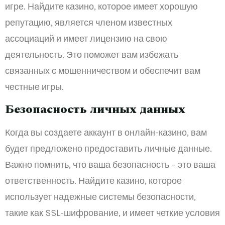
игре. Найдите казино, которое имеет хорошую
репутацию, является членом известных
ассоциаций и имеет лицензию на свою
деятельность. Это поможет вам избежать
связанных с мошенничеством и обеспечит вам
честные игры.
Безопасность личных данных
Когда вы создаете аккаунт в онлайн-казино, вам
будет предложено предоставить личные данные.
Важно помнить, что ваша безопасность – это ваша
ответственность. Найдите казино, которое
использует надежные системы безопасности,
такие как SSL-шифрование, и имеет четкие условия