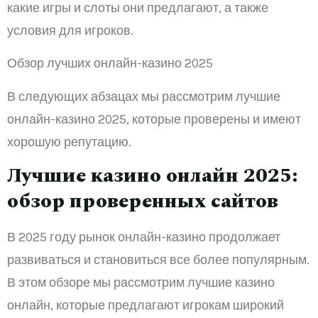
какие игры и слоты они предлагают, а также
условия для игроков.
Обзор лучших онлайн-казино 2025
В следующих абзацах мы рассмотрим лучшие
онлайн-казино 2025, которые проверены и имеют
хорошую репутацию.
Лучшие казино онлайн 2025:
обзор проверенных сайтов
В 2025 году рынок онлайн-казино продолжает
развиваться и становиться все более популярным.
В этом обзоре мы рассмотрим лучшие казино
онлайн, которые предлагают игрокам широкий