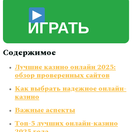
ИГРАТЬ
Содержимое
Лучшие казино онлайн 2025:
обзор проверенных сайтов
Как выбрать надежное онлайн-
казино
Важные аспекты
Топ-5 лучших онлайн-казино
2025 года