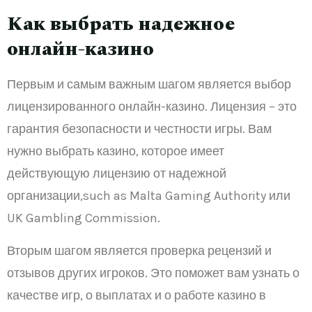
Как выбрать надежное
онлайн-казино
Первым и самым важным шагом является выбор
лицензированного онлайн-казино. Лицензия – это
гарантия безопасности и честности игры. Вам
нужно выбрать казино, которое имеет
действующую лицензию от надежной
организации,such as Malta Gaming Authority или
UK Gambling Commission.
Вторым шагом является проверка рецензий и
отзывов других игроков. Это поможет вам узнать о
качестве игр, о выплатах и о работе казино в