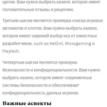
целом. Вам нужно выбрать казино, которое имеет
положительные отзывы и рецензии.
Третьим шагом является проверка списка игровых
автоматов и слотов. Вам нужно выбрать казино,
которое имеет широкий выбор игр от известных
разработчиков, such as NetEnt, Microgaming и
Playtech.
Четвертым шагом является проверка
безопасности и конфиденциальности. Вам нужно
выбрать казино, которое имеет современные
системы безопасности и обеспечивает
конфиденциальность данных игроков.
Важные аспекты