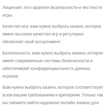
Лицензия: это гарантия безопасности и честности
игры.
Качество игр: вам нужно выбрать казино, которое
имеет высокое качество игр и регулярно
обновляет свой ассортимент.
Безопасность: вам нужно выбрать казино, которое
имеет современные системы безопасности и
обеспечивает конфиденциальность данных
игроков.
Вам нужно выбрать казино, которое соответствует
всем вашим требованиям и критериям. Только так
вы сможете найти надежное онлайн-казино для