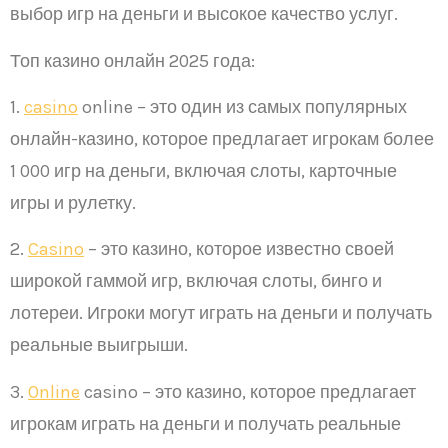
выбор игр на деньги и высокое качество услуг.
Топ казино онлайн 2025 года:
1.
casino
online – это один из самых популярных
онлайн-казино, которое предлагает игрокам более
1 000 игр на деньги, включая слоты, карточные
игры и рулетку.
2.
Casino
– это казино, которое известно своей
широкой гаммой игр, включая слоты, бинго и
лотереи. Игроки могут играть на деньги и получать
реальные выигрыши.
3.
Online
casino – это казино, которое предлагает
игрокам играть на деньги и получать реальные