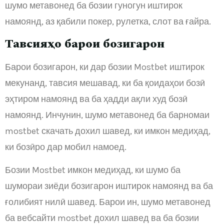
шумо метавонед ба бозии гуногун иштирок
намоянд, аз қабили покер, рулетка, слот ва ғайра.
Тавсияҳо барои бозигарон
Барои бозигарон, ки дар бозии Mostbet иштирок
мекунанд, тавсия мешавад, ки ба қоидаҳои бозӣ
эҳтиром намоянд ва ба ҳадди ақли худ бозӣ
намоянд. Инчунин, шумо метавонед ба барномаи
mostbet скачать дохил шавед, ки имкон медиҳад,
ки бозӣро дар мобил намоед.
Бозии Mostbet имкон медиҳад, ки шумо ба
шумораи зиёди бозигарон иштирок намоянд ва ба
ғолибият нилӣ шавед. Барои ин, шумо метавонед
ба вебсайти mostbet дохил шавед ва ба бозии