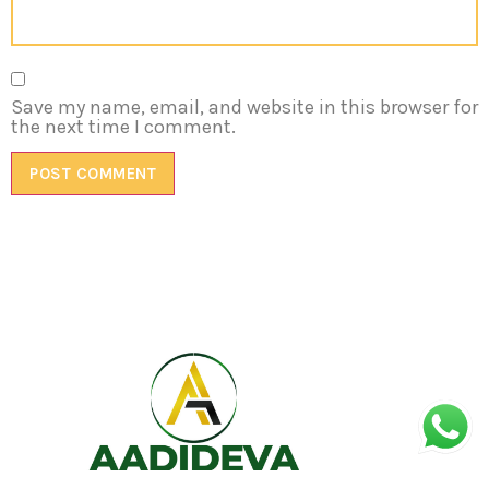
Save my name, email, and website in this browser for
the next time I comment.