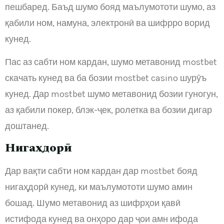
пешбаред. Баъд шумо бояд маълумототи шумо, аз
қабили ном, намуна, электронӣ ва шифрро ворид
кунед.
Пас аз сабти ном кардан, шумо метавонид mostbet
скачать кунед ва ба бозии mostbet casino шурӯъ
кунед. Дар mostbet шумо метавонид бозии гуногун,
аз қабили покер, блэк-ҷек, ролетка ва бозии дигар
доштанед.
Нигаҳдорӣ
Дар вақти сабти ном кардан дар mostbet бояд
нигаҳдорӣ кунед, ки маълумототи шумо амин
бошад. Шумо метавонид аз шифрҳои қавӣ
истифода кунед ва онҳоро дар ҷои амн ифода