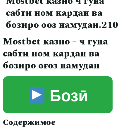
Mostbet казно ч гуна
сабти ном кардан ва
бозиро ооз намудан.210
Mostbet казӣно – чӣ гуна
сабти ном кардан ва
бозиро оғоз намудан
Бозӣ
Содержимое