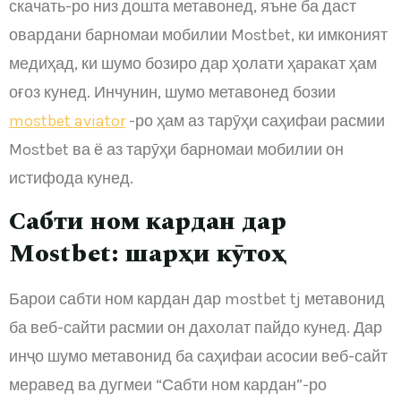
скачать-ро низ дошта метавонед, яъне ба даст
овардани барномаи мобилии Mostbet, ки имконият
медиҳад, ки шумо бозиро дар ҳолати ҳаракат ҳам
оғоз кунед. Инчунин, шумо метавонед бозии
mostbet aviator
-ро ҳам аз тарӯҳи саҳифаи расмии
Mostbet ва ё аз тарӯҳи барномаи мобилии он
истифода кунед.
Сабти ном кардан дар
Mostbet: шарҳи кӯтоҳ
Барои сабти ном кардан дар mostbet tj метавонид
ба веб-сайти расмии он дахолат пайдо кунед. Дар
инҷо шумо метавонид ба саҳифаи асосии веб-сайт
меравед ва дугмеи “Сабти ном кардан”-ро