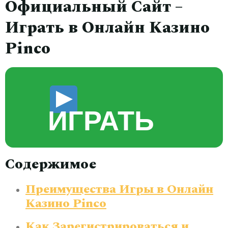
Официальный Сайт –
Играть в Онлайн Казино
Pinco
ИГРАТЬ
Содержимое
Преимущества Игры в Онлайн
Казино Pinco
Как Зарегистрироваться и