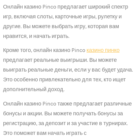
Онлайн казино Pinco предлагает широкий спектр
игр, включая слоты, карточные игры, рулетку и
другие. Вы можете выбрать игру, которая вам
нравится, и начать играть.
Кроме того, онлайн казино Pinco
казино пинко
предлагает реальные выигрыши. Вы можете
выиграть реальные деньги, если у вас будет удача.
Это особенно привлекательно для тех, кто ищет
дополнительный доход.
Онлайн казино Pinco также предлагает различные
бонусы и акции. Вы можете получать бонусы за
регистрацию, за депозит и за участие в турнирах.
Это поможет вам начать играть с