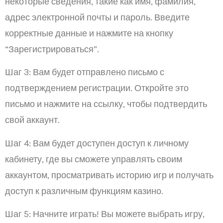
некоторые сведения, такие как имя, фамилия,
адрес электронной почты и пароль. Введите
корректные данные и нажмите на кнопку
“Зарегистрироваться”.
Шаг 3: Вам будет отправлено письмо с
подтверждением регистрации. Откройте это
письмо и нажмите на ссылку, чтобы подтвердить
свой аккаунт.
Шаг 4: Вам будет доступен доступ к личному
кабинету, где вы сможете управлять своим
аккаунтом, просматривать историю игр и получать
доступ к различным функциям казино.
Шаг 5: Начните играть! Вы можете выбрать игру,