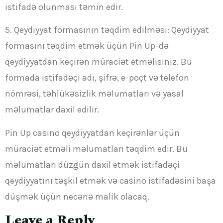
istifadə olunması təmin edir.
5. Qeydiyyat formasının təqdim edilməsi: Qeydiyyat
formasını təqdim etmək üçün Pin Up-də
qeydiyyatdan keçirən müraciət etməlisiniz. Bu
formada istifadəçi adı, şifrə, e-poçt və telefon
nömrəsi, təhlükəsizlik məlumatları və yasal
məlumatlar daxil edilir.
Pin Up casino qeydiyyatdan keçirənlər üçün
müraciət etməli məlumatları təqdim edir. Bu
məlumatları düzgün daxil etmək istifadəçi
qeydiyyatını təşkil etmək və casino istifadəsini başa
düşmək üçün necənə malik olacaq.
Leave a Reply