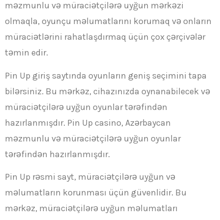
məzmunlu və müraciətçilərə uyğun mərkəzi
olmaqla, oyunçu məlumatlarını korumaq və onların
müraciətlərini rahatlaşdırmaq üçün çox çərçivələr
təmin edir.
Pin Up giriş saytında oyunların geniş seçimini tapa
bilərsiniz. Bu mərkəz, cihazınızda oynanabilecek və
müraciətçilərə uyğun oyunlar tərəfindən
hazırlanmışdır. Pin Up casino, Azərbaycan
məzmunlu və müraciətçilərə uyğun oyunlar
tərəfindən hazırlanmışdır.
Pin Up rəsmi sayt, müraciətçilərə uyğun və
məlumatların korunması üçün güvenlidir. Bu
mərkəz, müraciətçilərə uyğun məlumatları