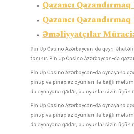
Qazancı Qazandırmaq 
Qazancı Qazandırmaq 
Əməliyyatçılar Müraciə
Pin Up Casino Azərbaycan-da qeyri-əhatəli 
tanınır. Pin Up Casino Azərbaycan-da qazan
Pin Up Casino Azərbaycan-da oynayana qədər,
pinup və pinap az oyunları ilə bağlı məlum
da oynayana qədər, bu oyunlar sizin üçün 
Pin Up Casino Azərbaycan-da oynayana qədər,
pinup və pinap az oyunları ilə bağlı məlum
da oynayana qədər, bu oyunlar sizin üçün 