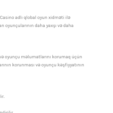
Casino adlı qlobal oyun xidməti ilə
can oyunçularının daha yaxşı və daha
k və oyunçu məlumatlarını korumaq üçün
rının korunması və oyunçu kəşfiyyatının
ir.
irilir.