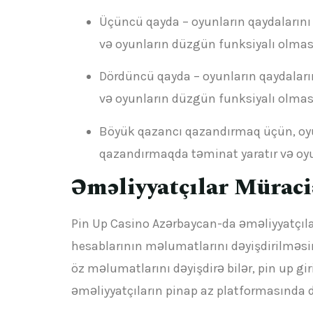
Üçüncü qayda – oyunların qaydalarını 
və oyunların düzgün funksiyalı olması
Dördüncü qayda – oyunların qaydaların
və oyunların düzgün funksiyalı olması
Böyük qazancı qazandırmaq üçün, oyunl
qazandırmaqda təminat yaratır və oyu
Əməliyyatçılar Müraci
Pin Up Casino Azərbaycan-da əməliyyatçılar
hesablarının məlumatlarını dəyişdirilməs
öz məlumatlarını dəyişdirə bilər, pin up gi
əməliyyatçıların pinap az platformasında 