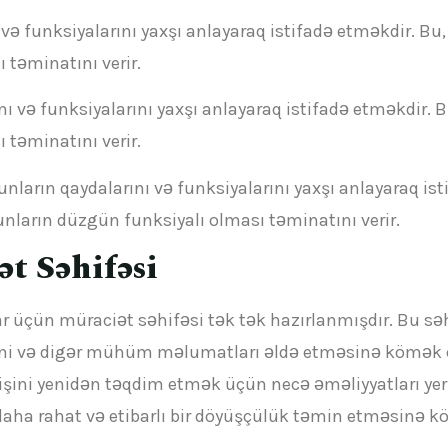
və funksiyalarını yaxşı anlayaraq istifadə etməkdir. B
 təminatını verir.
ı və funksiyalarını yaxşı anlayaraq istifadə etməkdir.
 təminatını verir.
arın qaydalarını və funksiyalarını yaxşı anlayaraq ist
nların düzgün funksiyalı olması təminatını verir.
ət Səhifəsi
 üçün müraciət səhifəsi tək tək hazırlanmışdır. Bu səhif
ini və digər mühüm məlumatları əldə etməsinə kömək ed
rişini yenidən təqdim etmək üçün necə əməliyyatları yerin
daha rahat və etibarlı bir döyüşçülük təmin etməsinə k