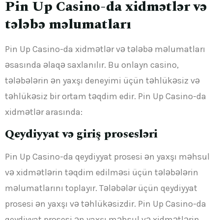
Pin Up Casino-da xidmətlər və
tələbə məlumatları
Pin Up Casino-da xidmətlər və tələbə məlumatları
əsasında əlaqə saxlanılır. Bu onlayn casino,
tələbələrin ən yaxşı deneyimi üçün təhlükəsiz və
təhlükəsiz bir ortam təqdim edir. Pin Up Casino-da
xidmətlər arasında:
Qeydiyyat və giriş prosesləri
Pin Up Casino-da qeydiyyat prosesi ən yaxşı məhsul
və xidmətlərin təqdim edilməsi üçün tələbələrin
məlumatlarını toplayır. Tələbələr üçün qeydiyyat
prosesi ən yaxşı və təhlükəsizdir. Pin Up Casino-da
qeydiyyat prosesi ən yaxşı məhsul və xidmətlərin