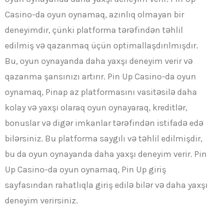
Casino-da oyun oynamaq, azınlıq olmayan bir
deneyimdir, çünki platforma tərəfindən təhlil
edilmiş və qazanmaq üçün optimallaşdırılmışdır.
Bu, oyun oynayanda daha yaxşı deneyim verir və
qazanma şansınızı artırır. Pin Up Casino-da oyun
oynamaq, Pinap az platformasını vasitəsilə daha
kolay və yaxşı olaraq oyun oynayaraq, kreditlər,
bonuslar və digər imkanlar tərəfindən istifadə edə
bilərsiniz. Bu platforma saygılı və təhlil edilmişdir,
bu da oyun oynayanda daha yaxşı deneyim verir. Pin
Up Casino-da oyun oynamaq, Pin Up giriş
sayfasından rahatlıqla giriş edilə bilər və daha yaxşı
deneyim verirsiniz.