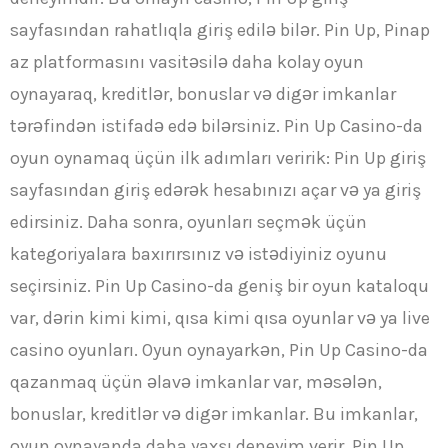
sayfasından rahatlıqla giriş edilə bilər. Pin Up, Pinap
az platformasını vasitəsilə daha kolay oyun
oynayaraq, kreditlər, bonuslar və digər imkanlar
tərəfindən istifadə edə bilərsiniz. Pin Up Casino-da
oyun oynamaq üçün ilk adımları veririk: Pin Up giriş
sayfasından giriş edərək hesabınızı açar və ya giriş
edirsiniz. Daha sonra, oyunları seçmək üçün
kategoriyalara baxırırsınız və istədiyiniz oyunu
seçirsiniz. Pin Up Casino-da geniş bir oyun kataloqu
var, dərin kimi kimi, qısa kimi qısa oyunlar və ya live
casino oyunları. Oyun oynayarkən, Pin Up Casino-da
qazanmaq üçün əlavə imkanlar var, məsələn,
bonuslar, kreditlər və digər imkanlar. Bu imkanlar,
oyun oynayanda daha yaxşı deneyim verir. Pin Up