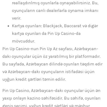
reallaşdırılmış oyunlarla oynayabilirsiniz. Bu,
oyunçuların canlı dealerlarla oynama imkanı
verir.
Kartya oyunları: Blackjack, Baccarat və digər
kartya oyunları da Pin Up Casino-da
mövcuddur.
Pin Up Casino-nun Pin Up Az sayfası, Azərbaycan-
dakı oyunçular üçün öz yaratılmış bir platformadır.
Bu sayfada, Azərbaycan dilində oyunları təqdim edir
və Azərbaycan-dakı oyunçuların istifadəsi üçün
uyğun kredit şərtləri təmin edilir.
Pin Up Casino, Azərbaycan-dakı oyunçular üçün ən
yaxşı onlayn kazino səhifəsidir. Bu səhifə, oyunları
geniş seçimi, uyğun kredit şərtləri və məşhur