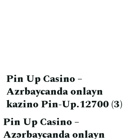
Pin Up Casino –
Azrbaycanda onlayn
kazino Pin-Up.12700 (3)
Pin Up Casino –
Azərbaycanda onlayn