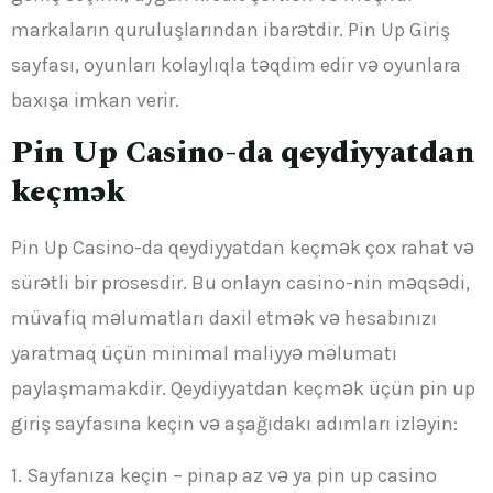
markaların quruluşlarından ibarətdir. Pin Up Giriş
sayfası, oyunları kolaylıqla təqdim edir və oyunlara
baxışa imkan verir.
Pin Up Casino-da qeydiyyatdan
keçmək
Pin Up Casino-da qeydiyyatdan keçmək çox rahat və
sürətli bir prosesdir. Bu onlayn casino-nin məqsədi,
müvafiq məlumatları daxil etmək və hesabınızı
yaratmaq üçün minimal maliyyə məlumatı
paylaşmamakdir. Qeydiyyatdan keçmək üçün pin up
giriş sayfasına keçin və aşağıdakı adımları izləyin:
1. Sayfanıza keçin – pinap az və ya pin up casino