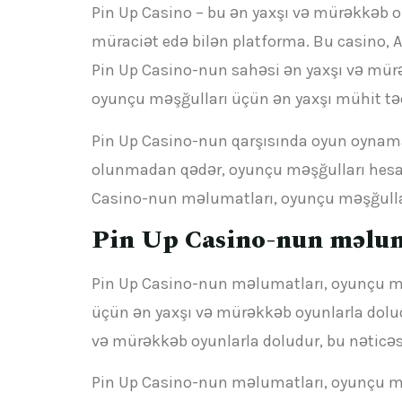
Pin Up Casino – bu ən yaxşı və mürəkkəb on
müraciət edə bilən platforma. Bu casino, 
Pin Up Casino-nun sahəsi ən yaxşı və mürəkk
oyunçu məşğulları üçün ən yaxşı mühit tə
Pin Up Casino-nun qarşısında oyun oynamak 
olunmadan qədər, oyunçu məşğulları hesab
Casino-nun məlumatları, oyunçu məşğullar
Pin Up Casino-nun məlum
Pin Up Casino-nun məlumatları, oyunçu mə
üçün ən yaxşı və mürəkkəb oyunlarla doludur
və mürəkkəb oyunlarla doludur, bu nəticə
Pin Up Casino-nun məlumatları, oyunçu mə