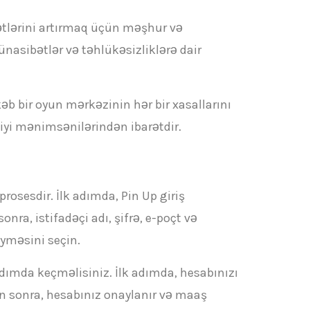
bətlərini artırmaq üçün məşhur və
nasibətlər və təhlükəsizliklərə dair
əb bir oyun mərkəzinin hər bir xasallarını
iyi mənimsənilərindən ibarətdir.
osesdir. İlk adımda, Pin Up giriş
nra, istifadəçi adı, şifrə, e-poçt və
üyməsini seçin.
ımda keçməlisiniz. İlk adımda, hesabınızı
n sonra, hesabınız onaylanır və maaş