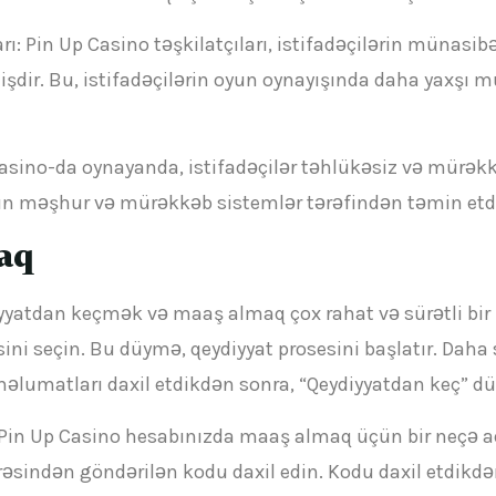
rı: Pin Up Casino təşkilatçıları, istifadəçilərin münasi
ir. Bu, istifadəçilərin oyun oynayışında daha yaxşı mü
 Casino-da oynayanda, istifadəçilər təhlükəsiz və mürəkk
rının məşhur və mürəkkəb sistemlər tərəfindən təmin etd
aq
atdan keçmək və maaş almaq çox rahat və sürətli bir pr
ni seçin. Bu düymə, qeydiyyat prosesini başlatır. Daha so
məlumatları daxil etdikdən sonra, “Qeydiyyatdan keç” d
Pin Up Casino hesabınızda maaş almaq üçün bir neçə ad
sindən göndərilən kodu daxil edin. Kodu daxil etdikdə