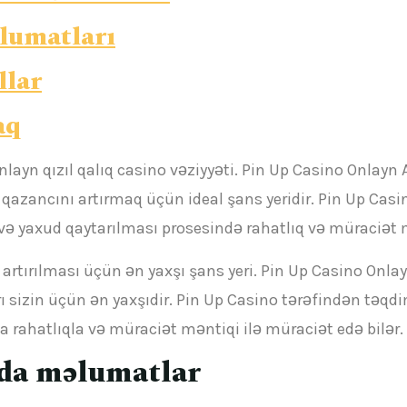
lumatları
llar
aq
nlayn qızıl qalıq casino vəziyyəti. Pin Up Casino Onlayn
azancını artırmaq üçün ideal şans yeridir. Pin Up Casi
və yaxud qaytarılması prosesində rahatlıq və müraciət 
artırılması üçün ən yaxşı şans yeri. Pin Up Casino Onl
rı sizin üçün ən yaxşıdir. Pin Up Casino tərəfindən təqd
na rahatlıqla və müraciət məntiqi ilə müraciət edə bilər.
da məlumatlar