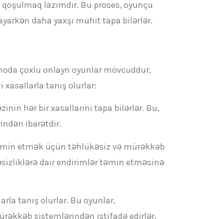
 qoşulmaq lazımdır. Bu proses, oyunçu
yarkən daha yaxşı mühit tapa bilərlər.
zinoda çoxlu onlayn oyunlar mövcuddur,
xasallarla tanış olurlar:
nin hər bir xasallarını tapa bilərlər. Bu,
ndən ibarətdir.
ni təmin etmək üçün təhlükəsiz və mürəkkəb
əsizliklərə dair endirimlər təmin etməsinə
rla tanış olurlar. Bu oyunlar,
ürəkkəb sistemlərindən istifadə edirlər.