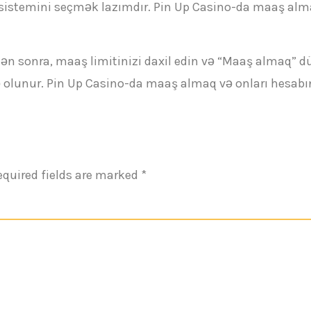
 sistemini seçmək lazımdır. Pin Up Casino-da maaş al
 sonra, maaş limitinizi daxil edin və “Maaş almaq” düy
 olunur. Pin Up Casino-da maaş almaq və onları hesabını
equired fields are marked
*