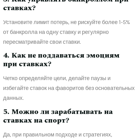
ставках?
Установите лимит потерь, не рискуйте более 1-5%
от банкролла на одну ставку и регулярно
пересматривайте свои ставки.
4. Как не поддаваться эмоциям
при ставках?
Четко определяйте цели, делайте паузы и
избегайте ставок на фаворитов без основательных
данных.
5. Можно ли зарабатывать на
ставках на спорт?
Да, при правильном подходе и стратегиях,