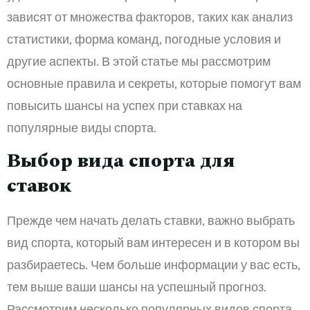
зависят от множества факторов, таких как анализ
статистики, форма команд, погодные условия и
другие аспекты. В этой статье мы рассмотрим
основные правила и секреты, которые помогут вам
повысить шансы на успех при ставках на
популярные виды спорта.
Выбор вида спорта для
ставок
Прежде чем начать делать ставки, важно выбрать
вид спорта, который вам интересен и в котором вы
разбираетесь. Чем больше информации у вас есть,
тем выше ваши шансы на успешный прогноз.
Рассмотрим несколько популярных видов спорта