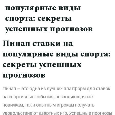
популярные виды
спорта: секреты
успешных прогнозов
Пинап ставки на
популярные виды спорта:
секреты успешных
прогнозов
Пинап — это одна из лучших платформ для ставок
на спортивные события, позволяющая как
новичкам, так и опытным игрокам получать
удовольствие от азартных игр. Успешные прогнозы