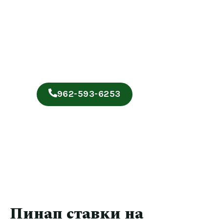
962-593-6253
Пинап ставки на