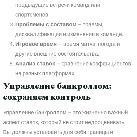
предыдущие встречи команд или
спортсменов.
Проблемы с составом
— травмы,
дисквалификации и изменения в команде.
Игровое время
— время матча, погода и
другие внешние обстоятельства.
Анализ ставок
— сравнение коэффициентов
на разных платформах.
Управление банкроллом:
сохраняем контроль
Управление банкроллом — это жизненно важный
аспект ставок, который не стоит недооценивать.
Вы должны установить для себя границы и