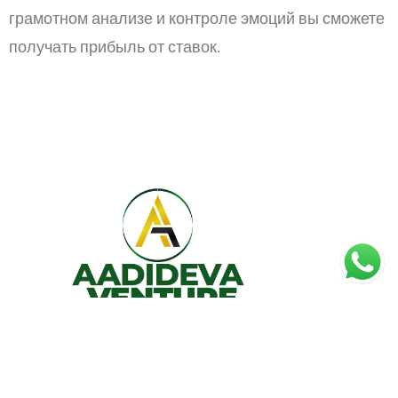
грамотном анализе и контроле эмоций вы сможете
получать прибыль от ставок.