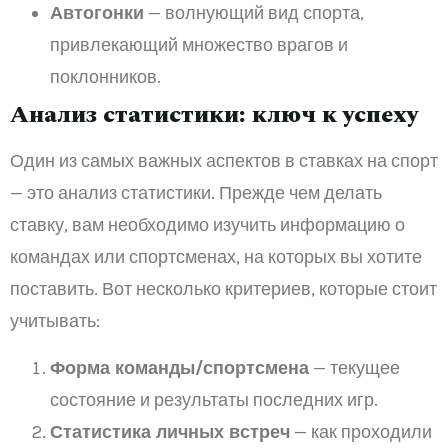
Автогонки
— волнующий вид спорта,
привлекающий множество врагов и
поклонников.
Анализ статистики: ключ к успеху
Один из самых важных аспектов в ставках на спорт
— это анализ статистики. Прежде чем делать
ставку, вам необходимо изучить информацию о
командах или спортсменах, на которых вы хотите
поставить. Вот несколько критериев, которые стоит
учитывать:
Форма команды/спортсмена
— текущее
состояние и результаты последних игр.
Статистика личных встреч
— как проходили