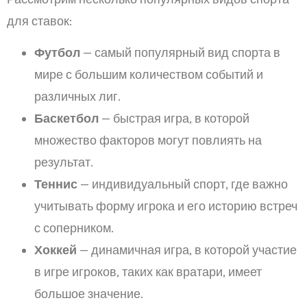
для ставок:
Футбол
— самый популярный вид спорта в
мире с большим количеством событий и
различных лиг.
Баскетбол
— быстрая игра, в которой
множество факторов могут повлиять на
результат.
Теннис
— индивидуальный спорт, где важно
учитывать форму игрока и его историю встреч
с соперником.
Хоккей
— динамичная игра, в которой участие
в игре игроков, таких как вратари, имеет
большое значение.