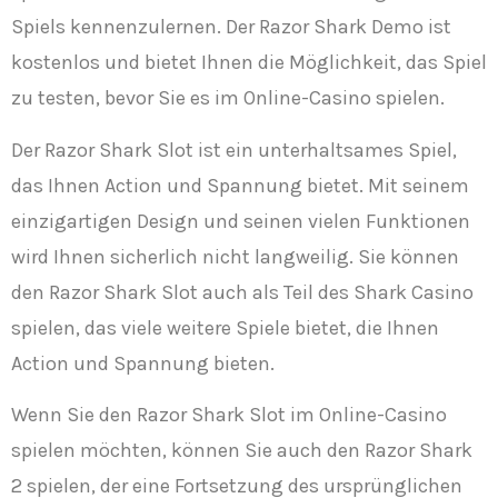
Spiels kennenzulernen. Der Razor Shark Demo ist
kostenlos und bietet Ihnen die Möglichkeit, das Spiel
zu testen, bevor Sie es im Online-Casino spielen.
Der Razor Shark Slot ist ein unterhaltsames Spiel,
das Ihnen Action und Spannung bietet. Mit seinem
einzigartigen Design und seinen vielen Funktionen
wird Ihnen sicherlich nicht langweilig. Sie können
den Razor Shark Slot auch als Teil des Shark Casino
spielen, das viele weitere Spiele bietet, die Ihnen
Action und Spannung bieten.
Wenn Sie den Razor Shark Slot im Online-Casino
spielen möchten, können Sie auch den Razor Shark
2 spielen, der eine Fortsetzung des ursprünglichen