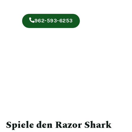
962-593-6253
Spiele den Razor Shark