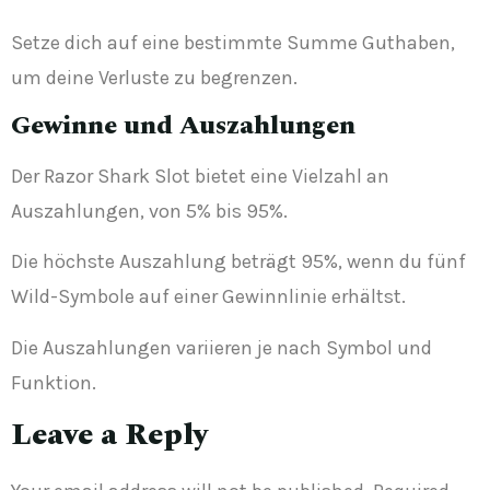
Setze dich auf eine bestimmte Summe Guthaben,
um deine Verluste zu begrenzen.
Gewinne und Auszahlungen
Der Razor Shark Slot bietet eine Vielzahl an
Auszahlungen, von 5% bis 95%.
Die höchste Auszahlung beträgt 95%, wenn du fünf
Wild-Symbole auf einer Gewinnlinie erhältst.
Die Auszahlungen variieren je nach Symbol und
Funktion.
Leave a Reply