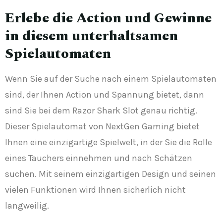
Erlebe die Action und Gewinne
in diesem unterhaltsamen
Spielautomaten
Wenn Sie auf der Suche nach einem Spielautomaten
sind, der Ihnen Action und Spannung bietet, dann
sind Sie bei dem Razor Shark Slot genau richtig.
Dieser Spielautomat von NextGen Gaming bietet
Ihnen eine einzigartige Spielwelt, in der Sie die Rolle
eines Tauchers einnehmen und nach Schätzen
suchen. Mit seinem einzigartigen Design und seinen
vielen Funktionen wird Ihnen sicherlich nicht
langweilig.