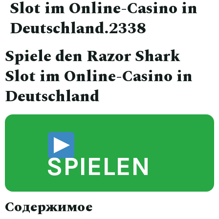
Slot im Online-Casino in
Deutschland.2338
Spiele den Razor Shark
Slot im Online-Casino in
Deutschland
SPIELEN
Содержимое