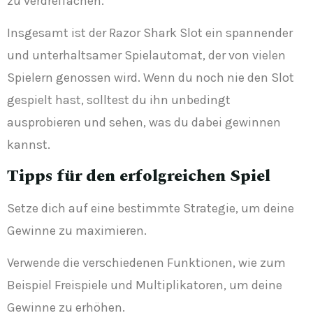
zu verdreifachen.
Insgesamt ist der Razor Shark Slot ein spannender
und unterhaltsamer Spielautomat, der von vielen
Spielern genossen wird. Wenn du noch nie den Slot
gespielt hast, solltest du ihn unbedingt
ausprobieren und sehen, was du dabei gewinnen
kannst.
Tipps für den erfolgreichen Spiel
Setze dich auf eine bestimmte Strategie, um deine
Gewinne zu maximieren.
Verwende die verschiedenen Funktionen, wie zum
Beispiel Freispiele und Multiplikatoren, um deine
Gewinne zu erhöhen.