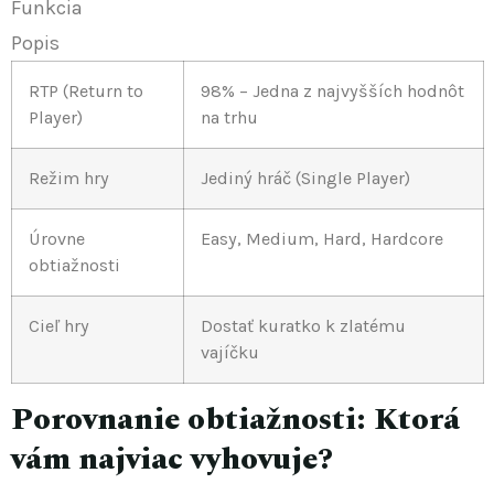
Funkcia
Popis
RTP (Return to
98% – Jedna z najvyšších hodnôt
Player)
na trhu
Režim hry
Jediný hráč (Single Player)
Úrovne
Easy, Medium, Hard, Hardcore
obtiažnosti
Cieľ hry
Dostať kuratko k zlatému
vajíčku
Porovnanie obtiažnosti: Ktorá
vám najviac vyhovuje?