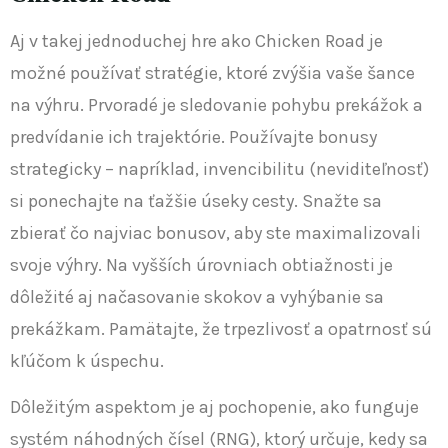
Aj v takej jednoduchej hre ako Chicken Road je
možné používať stratégie, ktoré zvýšia vaše šance
na výhru. Prvoradé je sledovanie pohybu prekážok a
predvídanie ich trajektórie. Používajte bonusy
strategicky – napríklad, invencibilitu (neviditeľnosť)
si ponechajte na ťažšie úseky cesty. Snažte sa
zbierať čo najviac bonusov, aby ste maximalizovali
svoje výhry. Na vyšších úrovniach obtiažnosti je
dôležité aj načasovanie skokov a vyhýbanie sa
prekážkam. Pamätajte, že trpezlivosť a opatrnosť sú
kľúčom k úspechu.
Dôležitým aspektom je aj pochopenie, ako funguje
systém náhodných čísel (RNG), ktorý určuje, kedy sa