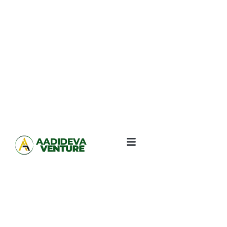
Contact Us