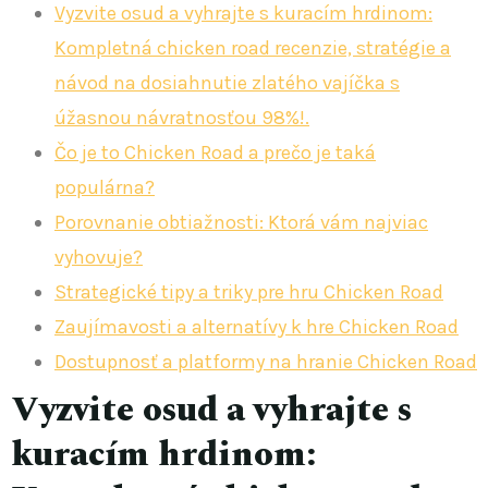
Vyzvite osud a vyhrajte s kuracím hrdinom:
Kompletná chicken road recenzie, stratégie a
návod na dosiahnutie zlatého vajíčka s
úžasnou návratnosťou 98%!.
Čo je to Chicken Road a prečo je taká
populárna?
Porovnanie obtiažnosti: Ktorá vám najviac
vyhovuje?
Strategické tipy a triky pre hru Chicken Road
Zaujímavosti a alternatívy k hre Chicken Road
Dostupnosť a platformy na hranie Chicken Road
Vyzvite osud a vyhrajte s
kuracím hrdinom: