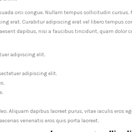
lesuada orci congue. Nullam tempus sollicitudin cursus. N
scing erat. Curabitur adipiscing erat vel libero tempus
raesent dapibus, nisi a faucibus tincidunt, quam dolor 
uer adipiscing elit.
ectetuer adipiscing elit.
s.
e.
o. Aliquam dapibus laoreet purus, vitae iaculis eros eg
aecenas venenatis eros quis porta laoreet.