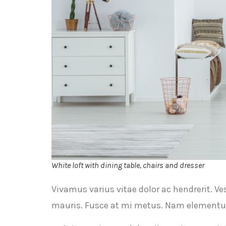
White loft with dining table, chairs and dresser
Vivamus varius vitae dolor ac hendrerit. V
mauris. Fusce at mi metus. Nam element