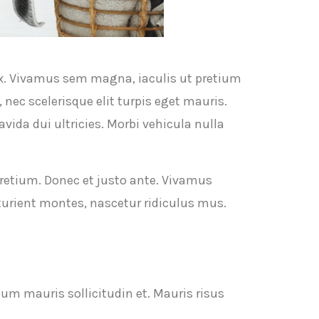
 ex. Vivamus sem magna, iaculis ut pretium
ec scelerisque elit turpis eget mauris.
avida dui ultricies. Morbi vehicula nulla
pretium. Donec et justo ante. Vivamus
turient montes, nascetur ridiculus mus.
dum mauris sollicitudin et. Mauris risus