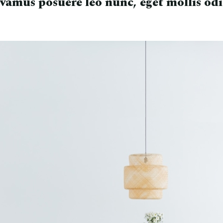
ivamus posuere leo nunc, eget mollis od