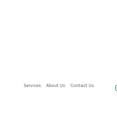
Services
About Us
Contact Us