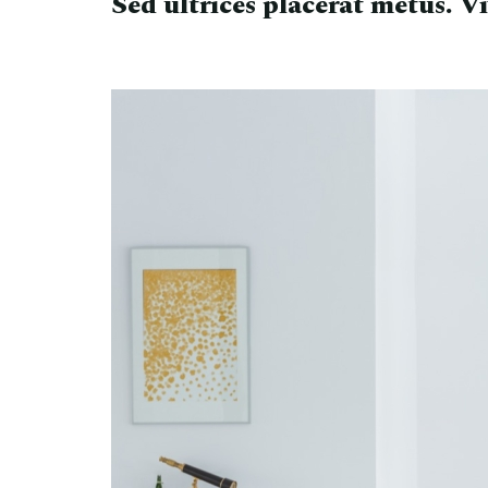
Sed ultrices placerat metus. V