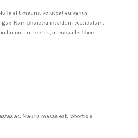
ulla elit mauris, volutpat eu varius
 congue. Nam pharetra interdum vestibulum.
condimentum metus, in convallis libero
estas ac. Mauris massa est, lobortis a