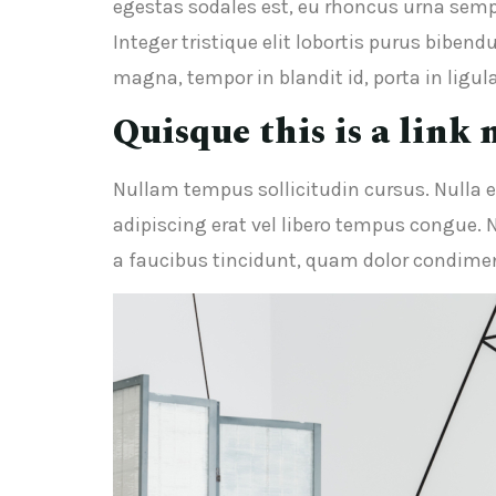
egestas sodales est, eu rhoncus urna semp
Integer tristique elit lobortis purus biben
magna, tempor in blandit id, porta in ligul
Quisque this is a link 
Nullam tempus sollicitudin cursus. Nulla el
adipiscing erat vel libero tempus congue. 
a faucibus tincidunt, quam dolor condiment