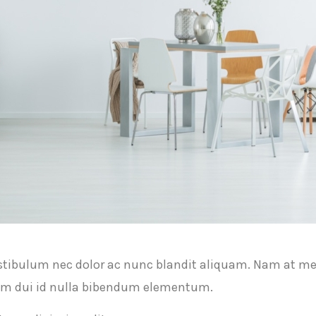
estibulum nec dolor ac nunc blandit aliquam. Nam at me
um dui id nulla bibendum elementum.