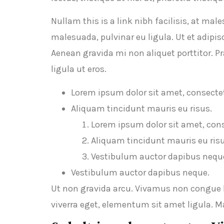
Nullam this is a link nibh facilisis, at ma
malesuada, pulvinar eu ligula. Ut et adipi
Aenean gravida mi non aliquet porttitor. P
ligula ut eros.
Lorem ipsum dolor sit amet, consectet
Aliquam tincidunt mauris eu risus.
Lorem ipsum dolor sit amet, cons
Aliquam tincidunt mauris eu risu
Vestibulum auctor dapibus nequ
Vestibulum auctor dapibus neque.
Ut non gravida arcu. Vivamus non congue le
viverra eget, elementum sit amet ligula. M