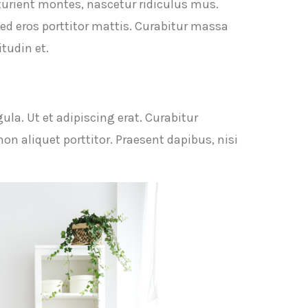
turient montes, nascetur ridiculus mus.
sed eros porttitor mattis. Curabitur massa
tudin et.
ula. Ut et adipiscing erat. Curabitur
n aliquet porttitor. Praesent dapibus, nisi