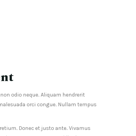
ent
c non odio neque. Aliquam hendrerit
 malesuada orci congue. Nullam tempus
pretium. Donec et justo ante. Vivamus