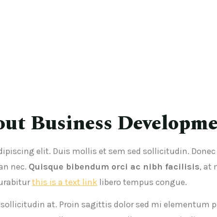
out Business Developm
ipiscing elit. Duis mollis et sem sed sollicitudin. Done
an nec.
Quisque bibendum orci ac nibh facilisis
, at
Curabitur
this is a text link
libero tempus congue.
 sollicitudin at. Proin sagittis dolor sed mi elementum 