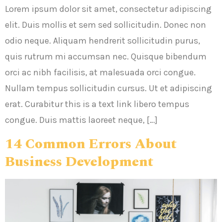
Lorem ipsum dolor sit amet, consectetur adipiscing
elit. Duis mollis et sem sed sollicitudin. Donec non
odio neque. Aliquam hendrerit sollicitudin purus,
quis rutrum mi accumsan nec. Quisque bibendum
orci ac nibh facilisis, at malesuada orci congue.
Nullam tempus sollicitudin cursus. Ut et adipiscing
erat. Curabitur this is a text link libero tempus
congue. Duis mattis laoreet neque, […]
14 Common Errors About
Business Development