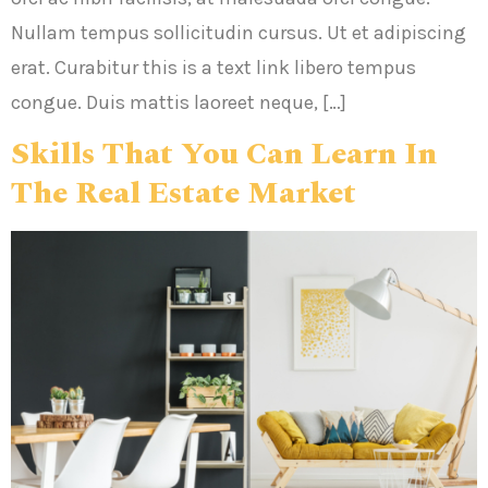
Nullam tempus sollicitudin cursus. Ut et adipiscing
erat. Curabitur this is a text link libero tempus
congue. Duis mattis laoreet neque, […]
Skills That You Can Learn In
The Real Estate Market