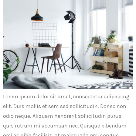
Lorem ipsum dolor sit amet, consectetur adipiscing
elit. Duis mollis et sem sed sollicitudin. Donec non
odio neque. Aliquam hendrerit sollicitudin purus,
quis rutrum mi accumsan nec. Quisque bibendum
orci ac nibh facilisis, at malesuada orci congue.