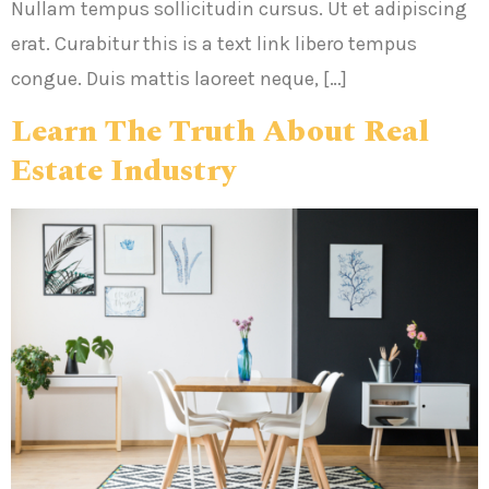
Nullam tempus sollicitudin cursus. Ut et adipiscing
erat. Curabitur this is a text link libero tempus
congue. Duis mattis laoreet neque, […]
Learn The Truth About Real
Estate Industry