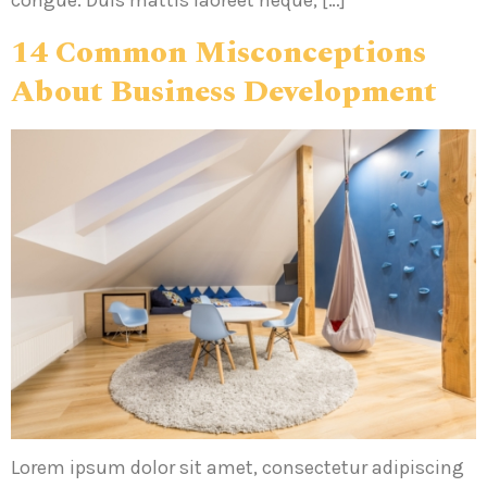
congue. Duis mattis laoreet neque, […]
14 Common Misconceptions
About Business Development
Lorem ipsum dolor sit amet, consectetur adipiscing