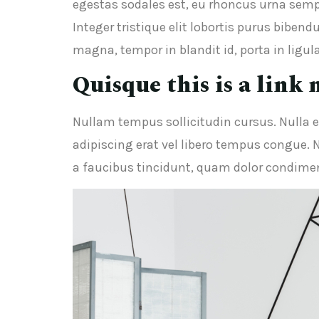
egestas sodales est, eu rhoncus urna semp
Integer tristique elit lobortis purus biben
magna, tempor in blandit id, porta in ligul
Quisque this is a link 
Nullam tempus sollicitudin cursus. Nulla el
adipiscing erat vel libero tempus congue. 
a faucibus tincidunt, quam dolor condiment