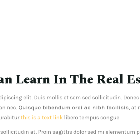
an Learn In The Real E
ipiscing elit. Duis mollis et sem sed sollicitudin. Done
an nec.
Quisque bibendum orci ac nibh facilisis
, at
Curabitur
this is a text link
libero tempus congue.
 sollicitudin at. Proin sagittis dolor sed mi elementum 