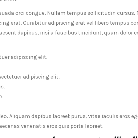
lesuada orci congue. Nullam tempus sollicitudin cursus. N
scing erat. Curabitur adipiscing erat vel libero tempus
raesent dapibus, nisi a faucibus tincidunt, quam dolor 
uer adipiscing elit.
ectetuer adipiscing elit.
s.
e.
o. Aliquam dapibus laoreet purus, vitae iaculis eros eg
aecenas venenatis eros quis porta laoreet.