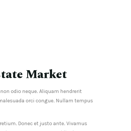
state Market
c non odio neque. Aliquam hendrerit
 malesuada orci congue. Nullam tempus
pretium. Donec et justo ante. Vivamus