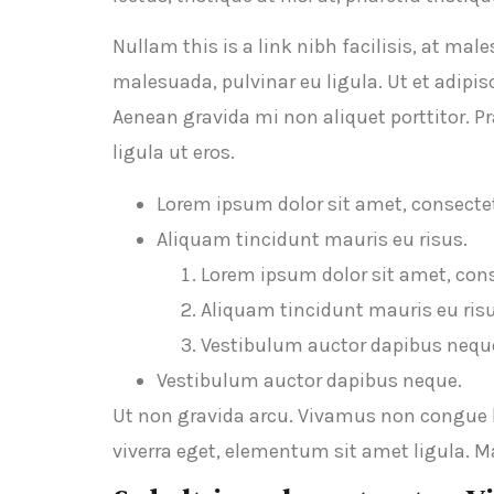
Nullam this is a link nibh facilisis, at ma
malesuada, pulvinar eu ligula. Ut et adipi
Aenean gravida mi non aliquet porttitor. P
ligula ut eros.
Lorem ipsum dolor sit amet, consectet
Aliquam tincidunt mauris eu risus.
Lorem ipsum dolor sit amet, cons
Aliquam tincidunt mauris eu risu
Vestibulum auctor dapibus nequ
Vestibulum auctor dapibus neque.
Ut non gravida arcu. Vivamus non congue le
viverra eget, elementum sit amet ligula. M