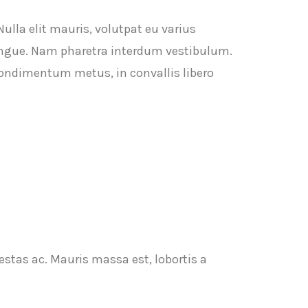
ulla elit mauris, volutpat eu varius
 congue. Nam pharetra interdum vestibulum.
condimentum metus, in convallis libero
estas ac. Mauris massa est, lobortis a