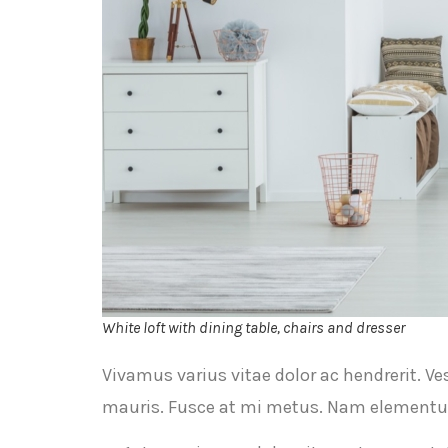
White loft with dining table, chairs and dresser
Vivamus varius vitae dolor ac hendrerit. V
mauris. Fusce at mi metus. Nam element