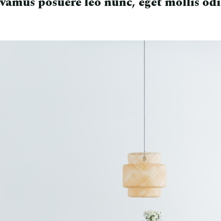
ivamus posuere leo nunc, eget mollis od