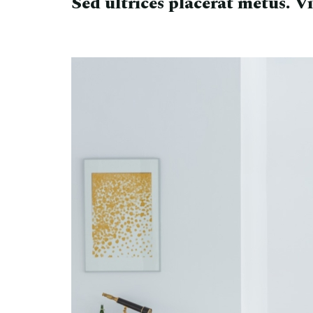
Sed ultrices placerat metus. V