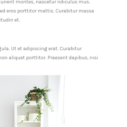
turient montes, nascetur ridiculus mus.
sed eros porttitor mattis. Curabitur massa
tudin et.
ula. Ut et adipiscing erat. Curabitur
n aliquet porttitor. Praesent dapibus, nisi