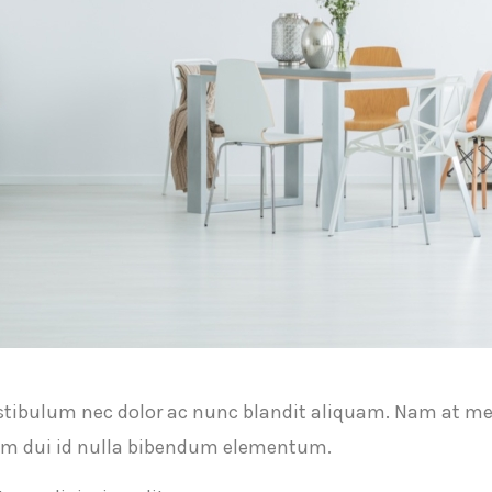
estibulum nec dolor ac nunc blandit aliquam. Nam at me
um dui id nulla bibendum elementum.