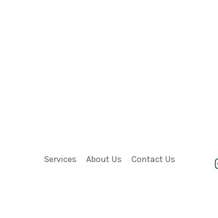
Services
About Us
Contact Us