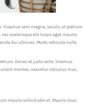
 ex. Vivamus sem magna, iaculis ut pretium
ec scelerisque elit turpis eget mauris.
avida dui ultricies. Morbi vehicula nulla
pretium. Donec et justo ante. Vivamus
turient montes, nascetur ridiculus mus.
dum mauris sollicitudin et. Mauris risus