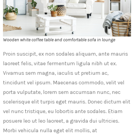
Wooden white coffee table and comfortable sofa in lounge
Proin suscipit, ex non sodales aliquam, ante mauris
laoreet felis, vitae fermentum ligula nibh ut ex.
Vivamus sem magna, iaculis ut pretium ac,
tincidunt vel ipsum. Maecenas commodo, velit vel
porta vulputate, lorem sem accumsan nunc, nec
scelerisque elit turpis eget mauris. Donec dictum elit
vel nunc tristique, eu lobortis ante sodales. Etiam
posuere leo ut leo laoreet, a gravida dui ultricies.
Morbi vehicula nulla eget elit mollis, at