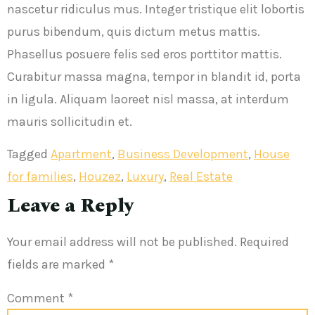
nascetur ridiculus mus. Integer tristique elit lobortis
purus bibendum, quis dictum metus mattis.
Phasellus posuere felis sed eros porttitor mattis.
Curabitur massa magna, tempor in blandit id, porta
in ligula. Aliquam laoreet nisl massa, at interdum
mauris sollicitudin et.
Tagged
Apartment
,
Business Development
,
House
for families
,
Houzez
,
Luxury
,
Real Estate
Leave a Reply
Your email address will not be published.
Required
fields are marked
*
Comment
*