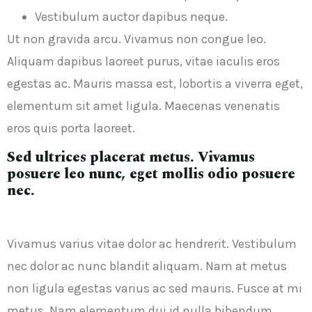
Vestibulum auctor dapibus neque.
Ut non gravida arcu. Vivamus non congue leo.
Aliquam dapibus laoreet purus, vitae iaculis eros
egestas ac. Mauris massa est, lobortis a viverra eget,
elementum sit amet ligula. Maecenas venenatis
eros quis porta laoreet.
Sed ultrices placerat metus. Vivamus
posuere leo nunc, eget mollis odio posuere
nec.
Vivamus varius vitae dolor ac hendrerit. Vestibulum
nec dolor ac nunc blandit aliquam. Nam at metus
non ligula egestas varius ac sed mauris. Fusce at mi
metus. Nam elementum dui id nulla bibendum