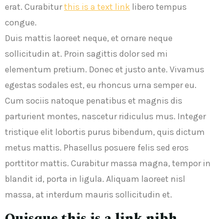
erat. Curabitur
this is a text link
libero tempus
congue.
Duis mattis laoreet neque, et ornare neque
sollicitudin at. Proin sagittis dolor sed mi
elementum pretium. Donec et justo ante. Vivamus
egestas sodales est, eu rhoncus urna semper eu.
Cum sociis natoque penatibus et magnis dis
parturient montes, nascetur ridiculus mus. Integer
tristique elit lobortis purus bibendum, quis dictum
metus mattis. Phasellus posuere felis sed eros
porttitor mattis. Curabitur massa magna, tempor in
blandit id, porta in ligula. Aliquam laoreet nisl
massa, at interdum mauris sollicitudin et.
Quisque this is a link nibh