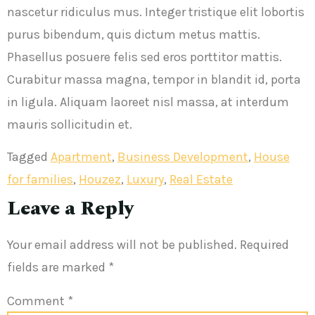
nascetur ridiculus mus. Integer tristique elit lobortis
purus bibendum, quis dictum metus mattis.
Phasellus posuere felis sed eros porttitor mattis.
Curabitur massa magna, tempor in blandit id, porta
in ligula. Aliquam laoreet nisl massa, at interdum
mauris sollicitudin et.
Tagged
Apartment
,
Business Development
,
House
for families
,
Houzez
,
Luxury
,
Real Estate
Leave a Reply
Your email address will not be published.
Required
fields are marked
*
Comment
*