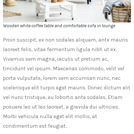
Wooden white coffee table and comfortable sofa in lounge
Proin suscipit, ex non sodales aliquam, ante mauris
laoreet felis, vitae fermentum ligula nibh ut ex.
Vivamus sem magna, iaculis ut pretium ac,
tincidunt vel ipsum. Maecenas commodo, velit vel
porta vulputate, lorem sem accumsan nunc, nec
scelerisque elit turpis eget mauris. Donec dictum elit
vel nunc tristique, eu lobortis ante sodales. Etiam
posuere leo ut leo laoreet, a gravida dui ultricies.
Morbi vehicula nulla eget elit mollis, at
condimentum est feugiat.